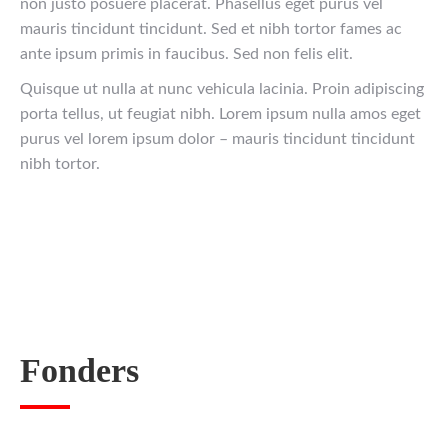
non justo posuere placerat. Phasellus eget purus vel
mauris tincidunt tincidunt. Sed et nibh tortor fames ac
ante ipsum primis in faucibus. Sed non felis elit.
Quisque ut nulla at nunc vehicula lacinia. Proin adipiscing
porta tellus, ut feugiat nibh. Lorem ipsum nulla amos eget
purus vel lorem ipsum dolor – mauris tincidunt tincidunt
nibh tortor.
Fonders