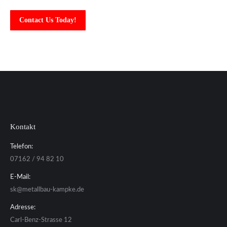
Contact Us Today!
Kontakt
Telefon:
07162 / 94 82 10
E-Mail:
sk@metallbau-kampke.de
Adresse:
Carl-Benz-Strasse 12