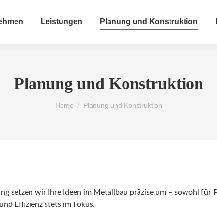
nehmen
Leistungen
Planung und Konstruktion
Planung und Konstruktion
You are here:
Home
Planung und Konstruktion
g setzen wir Ihre Ideen im Metallbau präzise um – sowohl für Pr
nd Effizienz stets im Fokus.