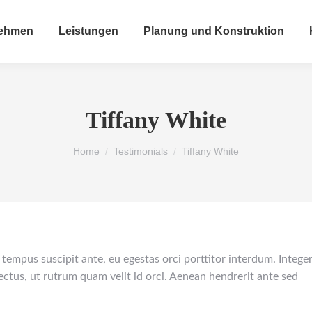
nehmen
Leistungen
Planung und Konstruktion
Tiffany White
You are here:
Home
Testimonials
Tiffany White
tempus suscipit ante, eu egestas orci porttitor interdum. Intege
 lectus, ut rutrum quam velit id orci. Aenean hendrerit ante sed